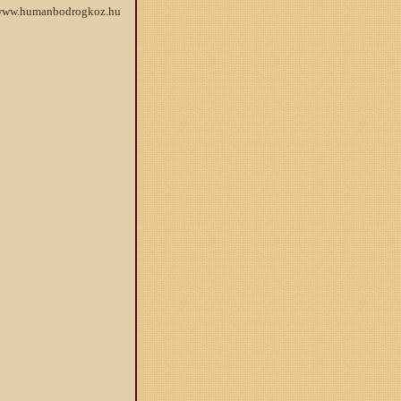
ww.humanbodrogkoz.hu