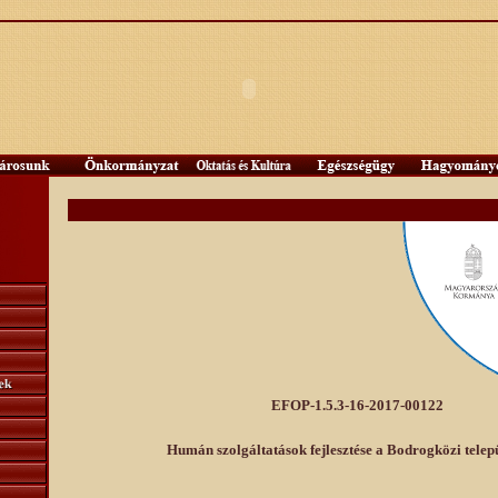
EFOP-1.5.3-16-2017-00122
Humán szolgáltatások fejlesztése a Bodrogközi telep